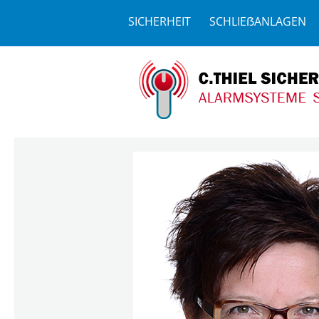
SICHERHEIT
SCHLIEẞANLAGEN