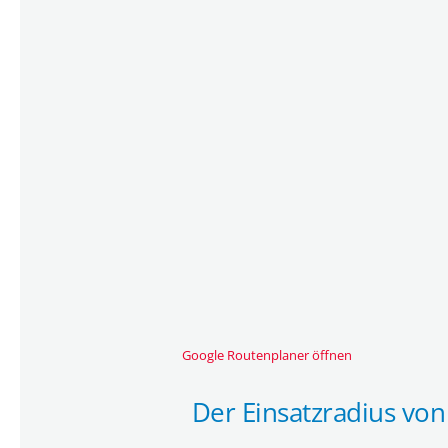
Google Routenplaner öffnen
Der Einsatzradius von