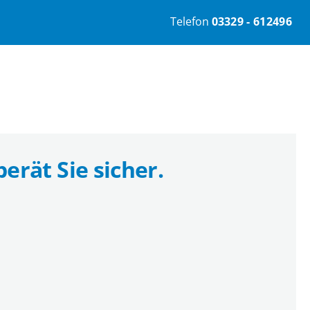
Telefon
03329 - 612496
berät Sie sicher.